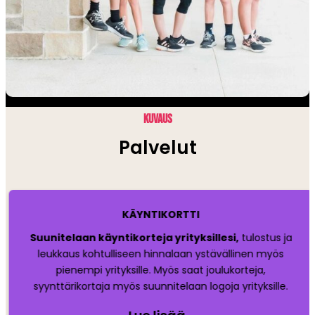
KUVAUS
Palvelut
KÄYNTIKORTTI
Suunitelaan käyntikorteja yrityksillesi,
tulostus ja
leukkaus kohtulliseen hinnalaan ystävällinen myös
pienempi yrityksille. Myös saat joulukorteja,
syynttärikortaja myös suunnitelaan logoja yrityksille.