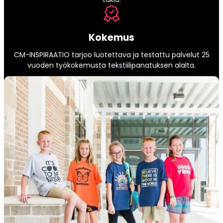
Kokemus
CM-INSPIRAATIO tarjoo luotettava ja testattu palvelut 25
vuoden työkokemusta tekstiilipanatuksen alalta.