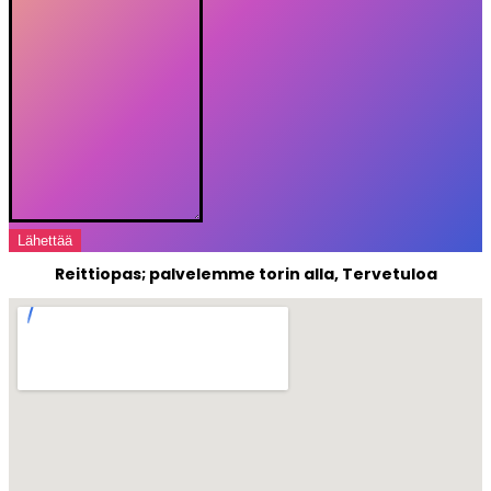
Lähettää
Reittiopas; palvelemme torin alla, Tervetuloa