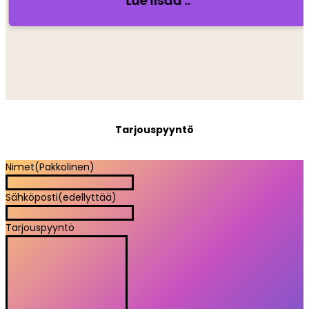
Lue lisää ..
Tarjouspyyntö
Nimet
(Pakkolinen)
Sähköposti
(edellyttää)
Tarjouspyyntö