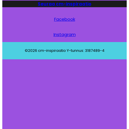
Seuraa cm-inspiraatio
Facebook
Instagram
©2026 cm-inspiraatio Y-tunnus: 3187489-4