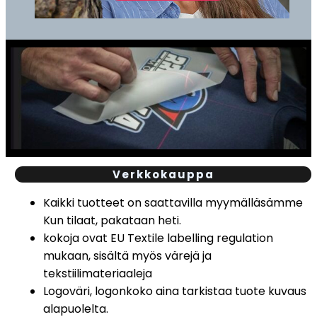
Verkkokauppa
Kaikki tuotteet on saattavilla myymälläsämme
Kun tilaat, pakataan heti.
kokoja ovat EU Textile labelling regulation
mukaan, sisältä myös värejä ja
tekstiilimateriaaleja
Logoväri, logonkoko aina tarkistaa tuote kuvaus
alapuolelta.