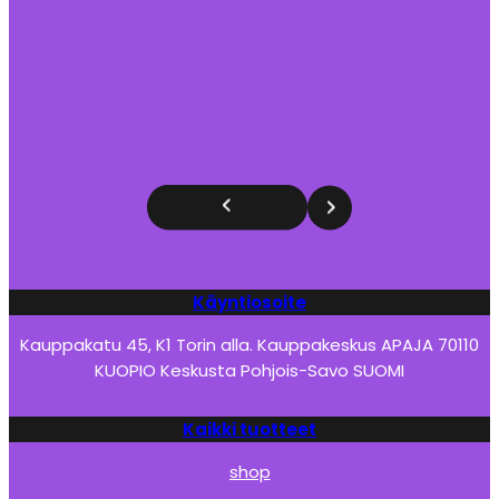
Käyntiosoite
Kauppakatu 45, K1 Torin alla. Kauppakeskus APAJA 70110
KUOPIO Keskusta Pohjois-Savo SUOMI
Kaikki tuotteet
shop