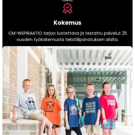
Kokemus
CM-INSPIRAATIO tarjoo luotettava ja testattu palvelut 25
vuoden työkokemusta tekstiilipanatuksen alalta.