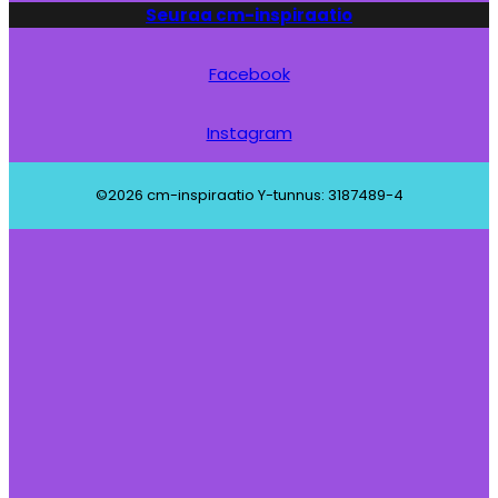
Seuraa cm-inspiraatio
Facebook
Instagram
©2026 cm-inspiraatio Y-tunnus: 3187489-4