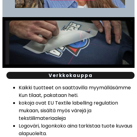
Verkkokauppa
Kaikki tuotteet on saattavilla myymälläsämme
Kun tilaat, pakataan heti.
kokoja ovat EU Textile labelling regulation
mukaan, sisältä myös värejä ja
tekstiilimateriaaleja
Logoväri, logonkoko aina tarkistaa tuote kuvaus
alapuolelta.