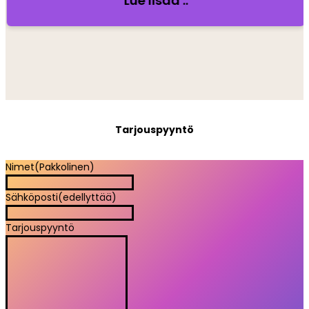
Lue lisää ..
Tarjouspyyntö
Nimet
(Pakkolinen)
Sähköposti
(edellyttää)
Tarjouspyyntö