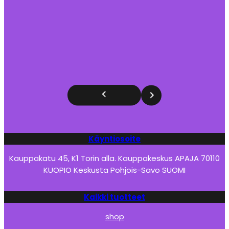
Käyntiosoite
Kauppakatu 45, K1 Torin alla. Kauppakeskus APAJA 70110
KUOPIO Keskusta Pohjois-Savo SUOMI
Kaikki tuotteet
shop