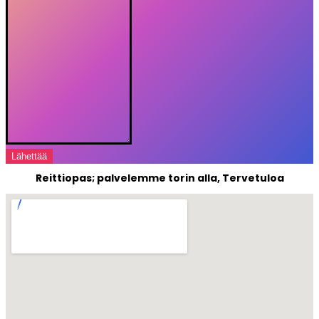
Lähettää
Reittiopas; palvelemme torin alla, Tervetuloa