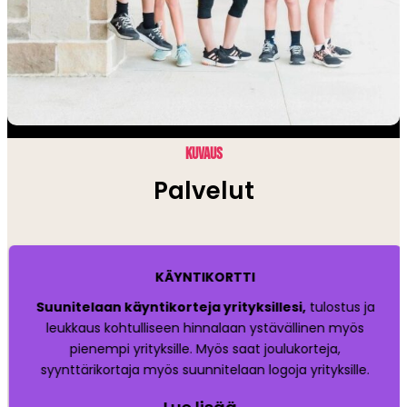
KUVAUS
Palvelut
KÄYNTIKORTTI
Suunitelaan käyntikorteja yrityksillesi,
tulostus ja
leukkaus kohtulliseen hinnalaan ystävällinen myös
pienempi yrityksille. Myös saat joulukorteja,
syynttärikortaja myös suunnitelaan logoja yrityksille.