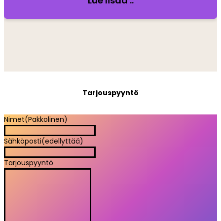
Lue lisää ..
Tarjouspyyntö
Nimet
(Pakkolinen)
Sähköposti
(edellyttää)
Tarjouspyyntö