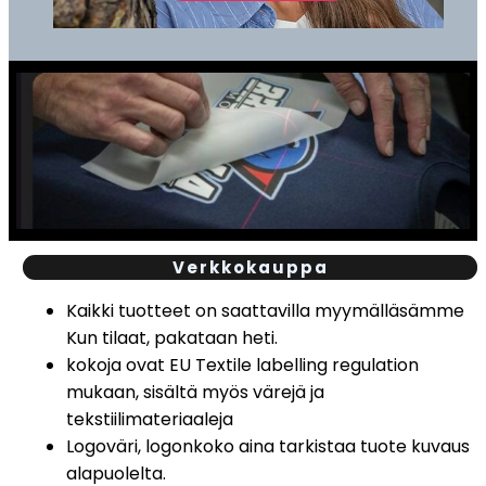
Verkkokauppa
Kaikki tuotteet on saattavilla myymälläsämme
Kun tilaat, pakataan heti.
kokoja ovat EU Textile labelling regulation
mukaan, sisältä myös värejä ja
tekstiilimateriaaleja
Logoväri, logonkoko aina tarkistaa tuote kuvaus
alapuolelta.