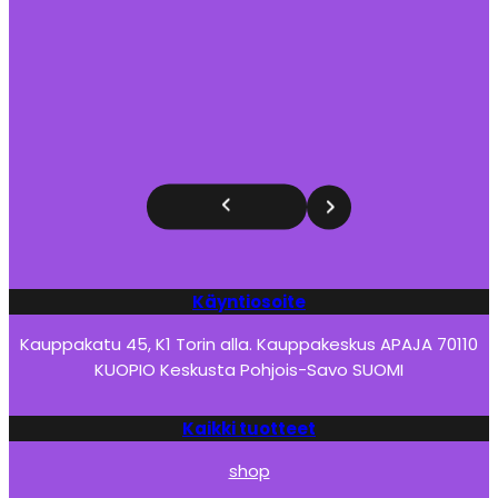
Käyntiosoite
Kauppakatu 45, K1 Torin alla. Kauppakeskus APAJA 70110
KUOPIO Keskusta Pohjois-Savo SUOMI
Kaikki tuotteet
shop