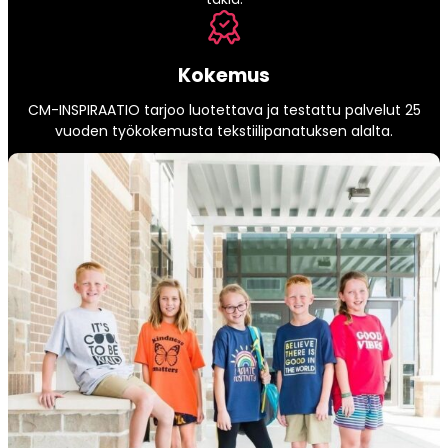
Kokemus
CM-INSPIRAATIO tarjoo luotettava ja testattu palvelut 25
vuoden työkokemusta tekstiilipanatuksen alalta.