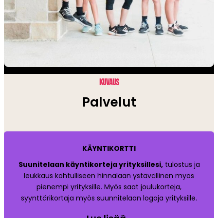
KUVAUS
Palvelut
KÄYNTIKORTTI
Suunitelaan käyntikorteja yrityksillesi,
tulostus ja
leukkaus kohtulliseen hinnalaan ystävällinen myös
pienempi yrityksille. Myös saat joulukorteja,
syynttärikortaja myös suunnitelaan logoja yrityksille.