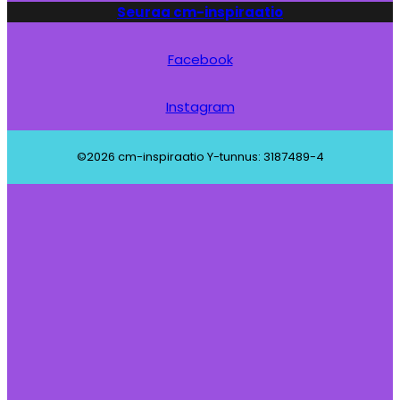
Seuraa cm-inspiraatio
Facebook
Instagram
©2026 cm-inspiraatio Y-tunnus: 3187489-4