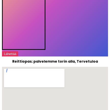
Lähettää
Reittiopas; palvelemme torin alla, Tervetuloa