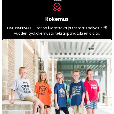
Kokemus
CM-INSPIRAATIO tarjoo luotettava ja testattu palvelut 25
vuoden työkokemusta tekstiilipanatuksen alalta.