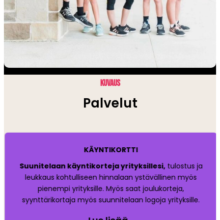
KUVAUS
Palvelut
KÄYNTIKORTTI
Suunitelaan käyntikorteja yrityksillesi,
tulostus ja
leukkaus kohtulliseen hinnalaan ystävällinen myös
pienempi yrityksille. Myös saat joulukorteja,
syynttärikortaja myös suunnitelaan logoja yrityksille.