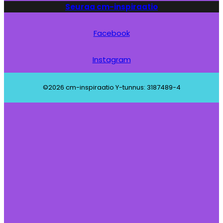
Seuraa cm-inspiraatio
Facebook
Instagram
©2026 cm-inspiraatio Y-tunnus: 3187489-4