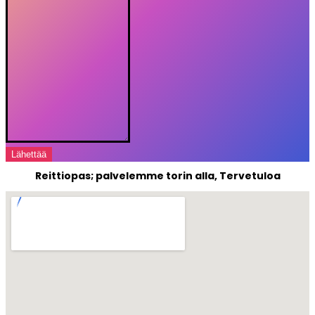
Lähettää
Reittiopas; palvelemme torin alla, Tervetuloa