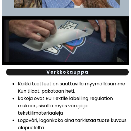
Verkkokauppa
Kaikki tuotteet on saattavilla myymälläsämme
Kun tilaat, pakataan heti.
kokoja ovat EU Textile labelling regulation
mukaan, sisältä myös värejä ja
tekstiilimateriaaleja
Logoväri, logonkoko aina tarkistaa tuote kuvaus
alapuolelta.