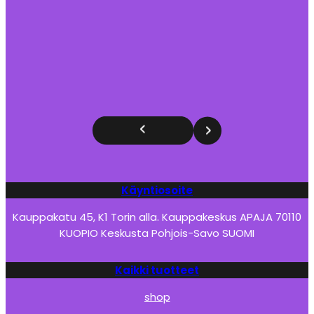
Käyntiosoite
Kauppakatu 45, K1 Torin alla. Kauppakeskus APAJA 70110
KUOPIO Keskusta Pohjois-Savo SUOMI
Kaikki tuotteet
shop