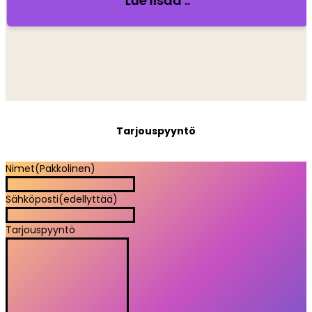
Lue lisää ..
Tarjouspyyntö
Nimet
(Pakkolinen)
Sähköposti
(edellyttää)
Tarjouspyyntö