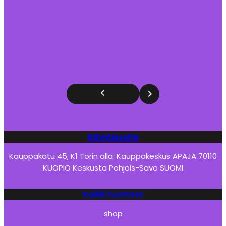
Käyntiosoite
Kauppakatu 45, K1 Torin alla. Kauppakeskus APAJA 70110
KUOPIO Keskusta Pohjois-Savo SUOMI
Kaikki tuotteet
shop