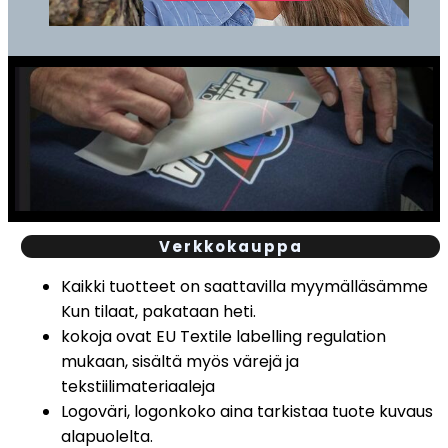
Verkkokauppa
Kaikki tuotteet on saattavilla myymälläsämme
Kun tilaat, pakataan heti.
kokoja ovat EU Textile labelling regulation
mukaan, sisältä myös värejä ja
tekstiilimateriaaleja
Logoväri, logonkoko aina tarkistaa tuote kuvaus
alapuolelta.