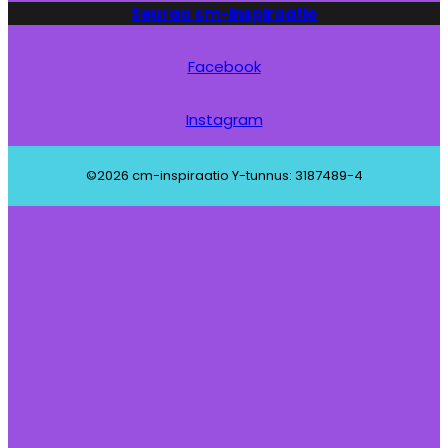
Seuraa cm-inspiraatio
Facebook
Instagram
©2026 cm-inspiraatio Y-tunnus: 3187489-4