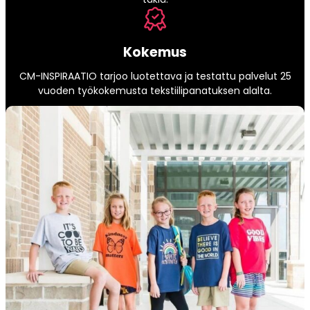
Kokemus
CM-INSPIRAATIO tarjoo luotettava ja testattu palvelut 25
vuoden työkokemusta tekstiilipanatuksen alalta.