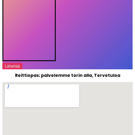
Lähettää
Reittiopas; palvelemme torin alla, Tervetuloa