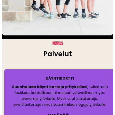
KUVAUS
Palvelut
KÄYNTIKORTTI
Suunitelaan käyntikorteja yrityksillesi,
tulostus ja
leukkaus kohtulliseen hinnalaan ystävällinen myös
pienempi yrityksille. Myös saat joulukorteja,
syynttärikortaja myös suunnitelaan logoja yrityksille.