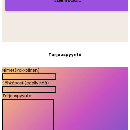
Lue lisää ..
Tarjouspyyntö
Nimet
(Pakkolinen)
Sähköposti
(edellyttää)
Tarjouspyyntö