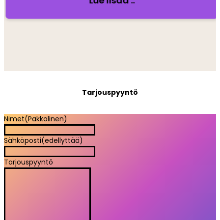
Lue lisää ..
Tarjouspyyntö
Nimet
(Pakkolinen)
Sähköposti
(edellyttää)
Tarjouspyyntö