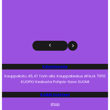
Käyntiosoite
Kauppakatu 45, K1 Torin alla. Kauppakeskus APAJA 70110
KUOPIO Keskusta Pohjois-Savo SUOMI
Kaikki tuotteet
shop