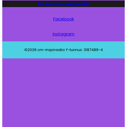
Seuraa cm-inspiraatio
Facebook
Instagram
©2026 cm-inspiraatio Y-tunnus: 3187489-4