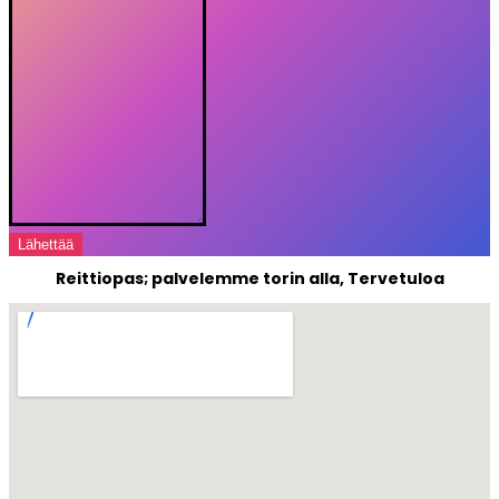
Lähettää
Reittiopas; palvelemme torin alla, Tervetuloa