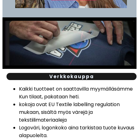
Verkkokauppa
Kaikki tuotteet on saattavilla myymälläsämme
Kun tilaat, pakataan heti.
kokoja ovat EU Textile labelling regulation
mukaan, sisältä myös värejä ja
tekstiilimateriaaleja
Logoväri, logonkoko aina tarkistaa tuote kuvaus
alapuolelta.