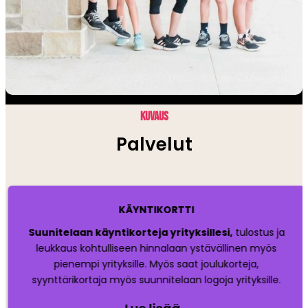
KUVAUS
Palvelut
KÄYNTIKORTTI
Suunitelaan käyntikorteja yrityksillesi,
tulostus ja
leukkaus kohtulliseen hinnalaan ystävällinen myös
pienempi yrityksille. Myös saat joulukorteja,
syynttärikortaja myös suunnitelaan logoja yrityksille.