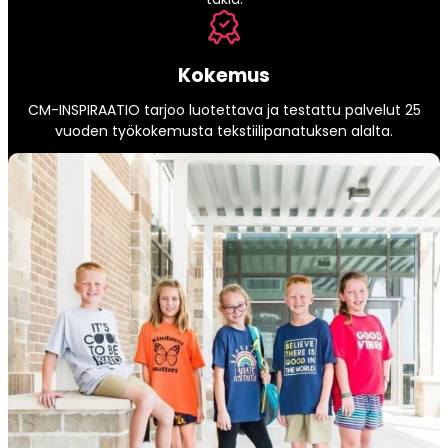
Kokemus
CM-INSPIRAATIO tarjoo luotettava ja testattu palvelut 25
vuoden työkokemusta tekstiilipanatuksen alalta.