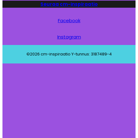
Seuraa cm-inspiraatio
Facebook
Instagram
©2026 cm-inspiraatio Y-tunnus: 3187489-4