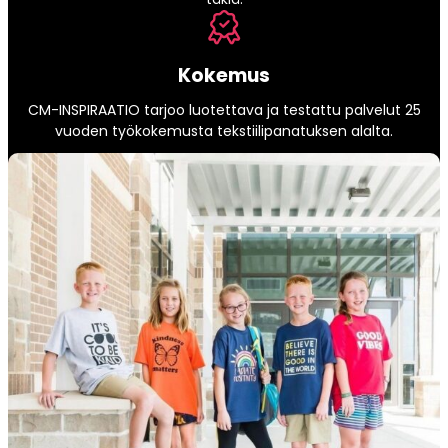
Kokemus
CM-INSPIRAATIO tarjoo luotettava ja testattu palvelut 25
vuoden työkokemusta tekstiilipanatuksen alalta.