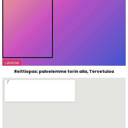
Lähettää
Reittiopas; palvelemme torin alla, Tervetuloa