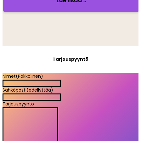
Lue lisää ..
Tarjouspyyntö
Nimet
(Pakkolinen)
Sähköposti
(edellyttää)
Tarjouspyyntö