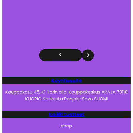
Käyntiosoite
Kauppakatu 45, K1 Torin alla. Kauppakeskus APAJA 70110
KUOPIO Keskusta Pohjois-Savo SUOMI
Kaikki tuotteet
shop