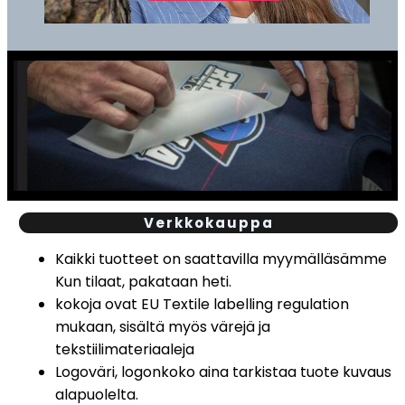
Verkkokauppa
Kaikki tuotteet on saattavilla myymälläsämme
Kun tilaat, pakataan heti.
kokoja ovat EU Textile labelling regulation
mukaan, sisältä myös värejä ja
tekstiilimateriaaleja
Logoväri, logonkoko aina tarkistaa tuote kuvaus
alapuolelta.