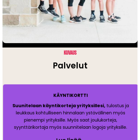
KUVAUS
Palvelut
KÄYNTIKORTTI
Suunitelaan käyntikorteja yrityksillesi,
tulostus ja
leukkaus kohtulliseen hinnalaan ystävällinen myös
pienempi yrityksille. Myös saat joulukorteja,
syynttärikortaja myös suunnitelaan logoja yrityksille.