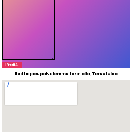
Lähettää
Reittiopas; palvelemme torin alla, Tervetuloa