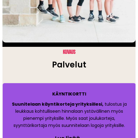
KUVAUS
Palvelut
KÄYNTIKORTTI
Suunitelaan käyntikorteja yrityksillesi,
tulostus ja
leukkaus kohtulliseen hinnalaan ystävällinen myös
pienempi yrityksille. Myös saat joulukorteja,
syynttärikortaja myös suunnitelaan logoja yrityksille.