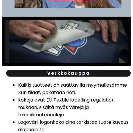
Verkkokauppa
Kaikki tuotteet on saattavilla myymälläsämme
Kun tilaat, pakataan heti.
kokoja ovat EU Textile labelling regulation
mukaan, sisältä myös värejä ja
tekstiilimateriaaleja
Logoväri, logonkoko aina tarkistaa tuote kuvaus
alapuolelta.