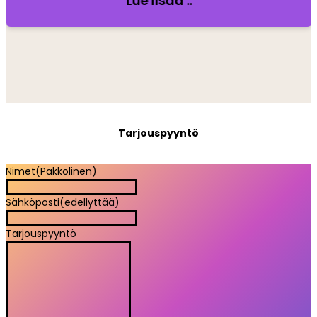
Lue lisää ..
Tarjouspyyntö
Nimet
(Pakkolinen)
Sähköposti
(edellyttää)
Tarjouspyyntö