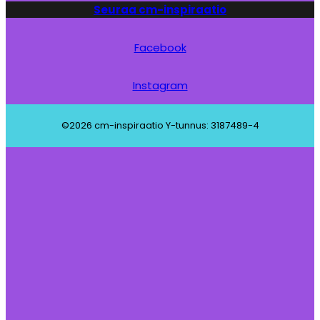
Seuraa cm-inspiraatio
Facebook
Instagram
©2026 cm-inspiraatio Y-tunnus: 3187489-4