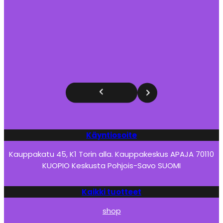
Käyntiosoite
Kauppakatu 45, K1 Torin alla. Kauppakeskus APAJA 70110
KUOPIO Keskusta Pohjois-Savo SUOMI
Kaikki tuotteet
shop