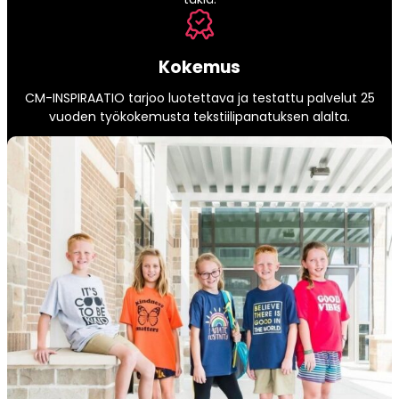
Kokemus
CM-INSPIRAATIO tarjoo luotettava ja testattu palvelut 25
vuoden työkokemusta tekstiilipanatuksen alalta.