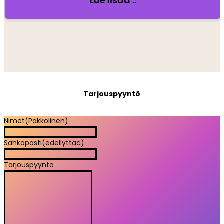
Lue lisää ..
Tarjouspyyntö
Nimet
(Pakkolinen)
Sähköposti
(edellyttää)
Tarjouspyyntö