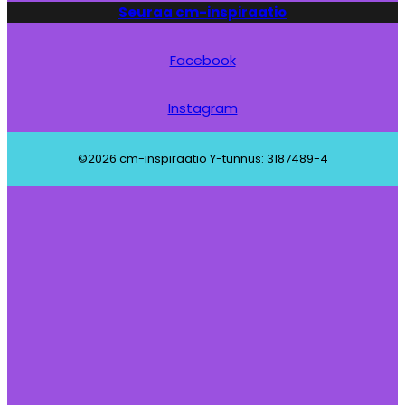
Seuraa cm-inspiraatio
Facebook
Instagram
©2026 cm-inspiraatio Y-tunnus: 3187489-4