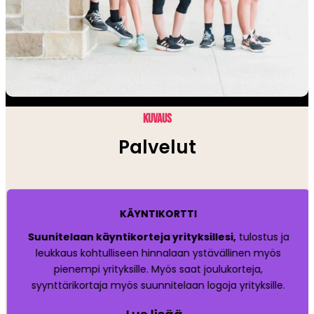
KUVAUS
Palvelut
KÄYNTIKORTTI
Suunitelaan käyntikorteja yrityksillesi,
tulostus ja
leukkaus kohtulliseen hinnalaan ystävällinen myös
pienempi yrityksille. Myös saat joulukorteja,
syynttärikortaja myös suunnitelaan logoja yrityksille.