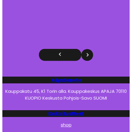
Käyntiosoite
Kauppakatu 45, K1 Torin alla. Kauppakeskus APAJA 70110
KUOPIO Keskusta Pohjois-Savo SUOMI
Kaikki tuotteet
shop