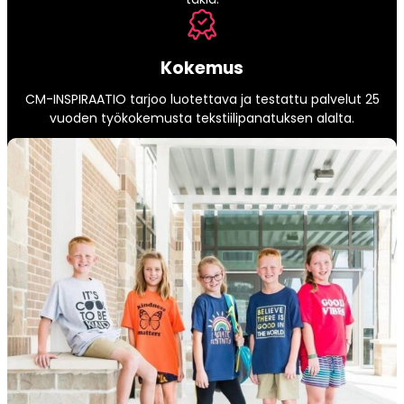
Kokemus
CM-INSPIRAATIO tarjoo luotettava ja testattu palvelut 25
vuoden työkokemusta tekstiilipanatuksen alalta.