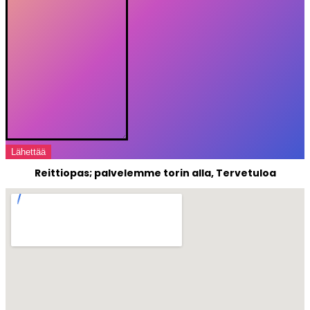
Lähettää
Reittiopas; palvelemme torin alla, Tervetuloa