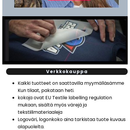
Verkkokauppa
Kaikki tuotteet on saattavilla myymälläsämme
Kun tilaat, pakataan heti.
kokoja ovat EU Textile labelling regulation
mukaan, sisältä myös värejä ja
tekstiilimateriaaleja
Logoväri, logonkoko aina tarkistaa tuote kuvaus
alapuolelta.