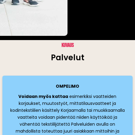
KUVAUS
Palvelut
OMPELIMO
Voidaan myös kattaa
esimerkiksi vaatteiden
korjaukset, muutostyöt, mittatilausvaatteet ja
kodintekstiilien käsittely Korjaamalla tai muokkaamalla
vaatteita voidaan pidentää niiden käyttöikää ja
vähentää tekstiilijätettä Palveluiden avulla on
mahdollista toteuttaa juuri asiakkaan mittoihin ja