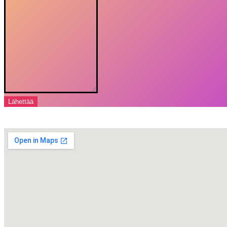
Lähettää