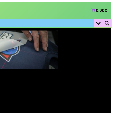
0,00€