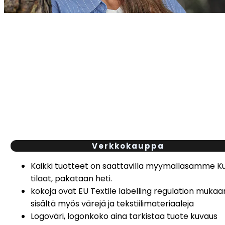
Verkkokauppa
Kaikki tuotteet on saattavilla myymälläsämme K
tilaat, pakataan heti.
kokoja ovat EU Textile labelling regulation mukaa
sisältä myös värejä ja tekstiilimateriaaleja
Logoväri, logonkoko aina tarkistaa tuote kuvaus