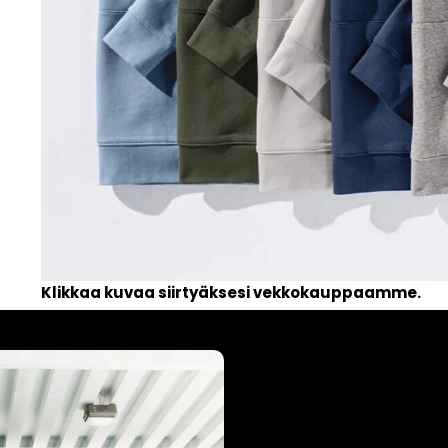
Klikkaa kuvaa siirtyäksesi vekkokauppaamme.