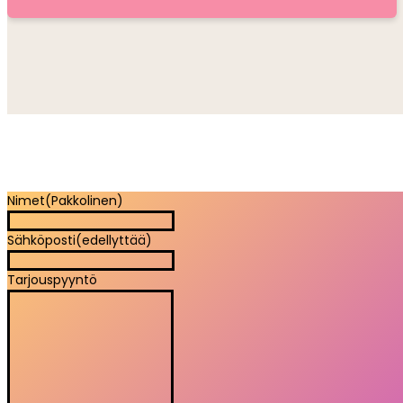
Nimet
(Pakkolinen)
Sähköposti
(edellyttää)
Tarjouspyyntö