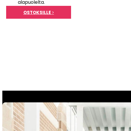
alapuolelta.
OSTOKSILLE
>