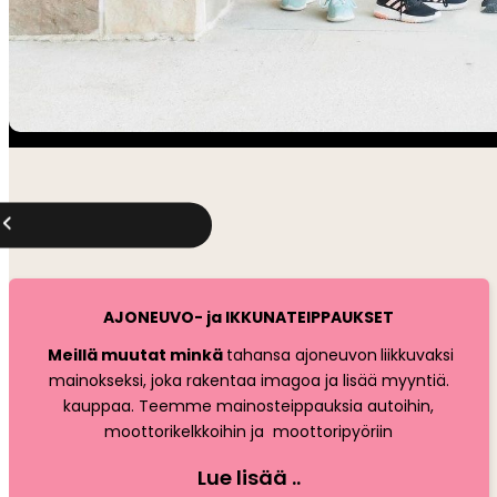
AJONEUVO- ja IKKUNATEIPPAUKSET
Meillä muutat minkä
tahansa ajoneuvon
liikkuvaksi
mainokseksi, joka rakentaa imagoa ja lisää myyntiä.
kauppaa. Teemme mainosteippauksia autoihin,
moottorikelkkoihin ja moottoripyöriin
Lue lisää ..